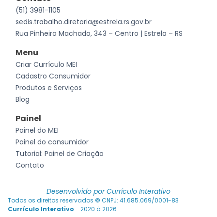
(51) 3981-1105
sedis.trabalho.diretoria@estrela.rs.gov.br
Rua Pinheiro Machado, 343 – Centro | Estrela – RS
Menu
Criar Currículo MEI
Cadastro Consumidor
Produtos e Serviços
Blog
Painel
Painel do MEI
Painel do consumidor
Tutorial: Painel de Criação
Contato
Desenvolvido por
Currículo Interativo
Todos os direitos reservados
©
CNPJ: 41.685.069/0001-83
Currículo Interativo
- 2020 à 2026