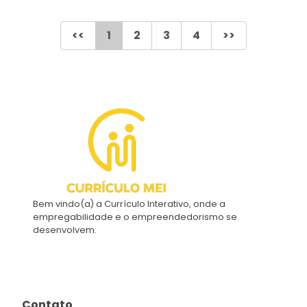
<<
1
2
3
4
>>
Bem vindo(a) a Currículo Interativo, onde a
empregabilidade e o empreendedorismo se
desenvolvem.
Contato