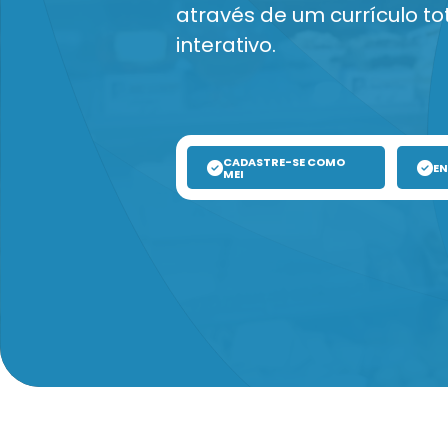
através de um currículo to
interativo.
CADASTRE-SE COMO
EN
MEI