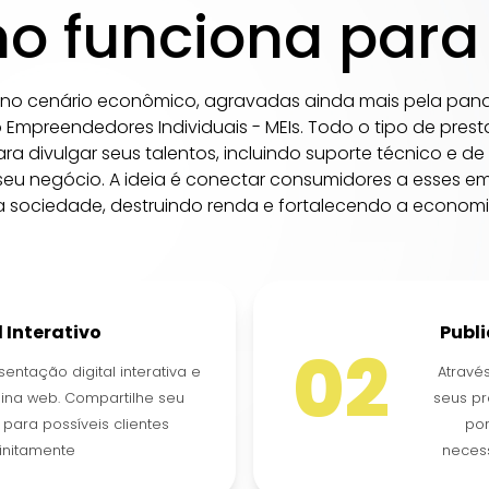
 funciona para
s no cenário econômico, agravadas ainda mais pela pa
 Empreendedores Individuais - MEIs. Todo o tipo de prest
 divulgar seus talentos, incluindo suporte técnico e de
 seu negócio. A ideia é conectar consumidores a esses
 sociedade, destruindo renda e fortalecendo a economi
l Interativo
Publ
02
sentação digital interativa e
Através
ina web. Compartilhe seu
seus pr
al para possíveis clientes
po
finitamente
necess