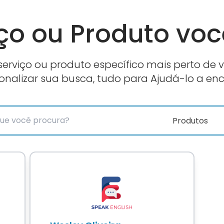
ço ou Produto vo
erviço ou produto específico mais perto de 
sonalizar sua busca, tudo para Ajudá-lo a en