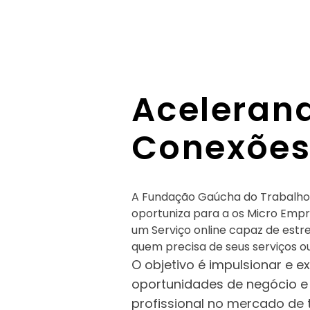
Aceleran
Conexõe
A Fundação Gaúcha do Trabalho
oportuniza para a os Micro Empr
um Serviço online capaz de estr
quem precisa de seus serviços o
O objetivo é impulsionar e e
oportunidades de negócio e
profissional no mercado de 