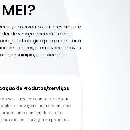
 MEI?
ndemia, observamos um crescimento
ador de serviço encontrará na
 design estratégico para melhorar a
 empreendedores, promovendo novas
a do município, por exemplo
icação de Produtos/Serviços
 do seu Painel de controle, publique
odutos e serviços e seja encontrado
r empresas e consumidores que
itam de seus serviços ou produtos