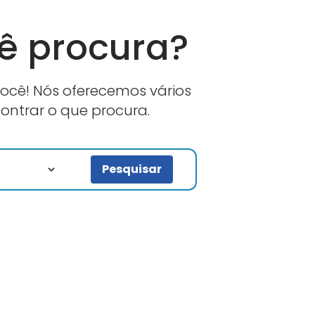
cê procura?
você! Nós oferecemos vários
contrar o que procura.
Pesquisar