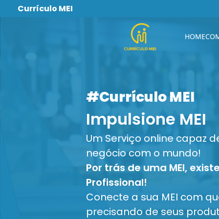
Currículo MEI
HOME
COM
#Currículo MEI
Impulsione MEI
Um Serviço online capaz d
negócio com o mundo!
Por trás de uma MEI, exis
Profissional!
Conecte a sua MEI com q
precisando de seus produt