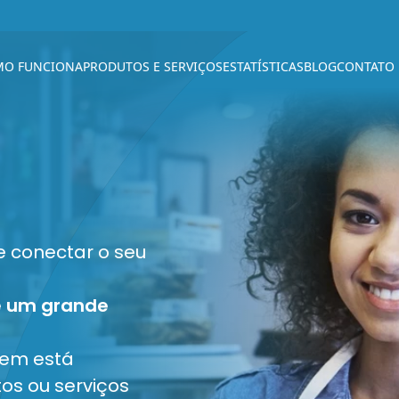
O FUNCIONA
PRODUTOS E SERVIÇOS
ESTATÍSTICAS
BLOG
CONTATO
e conectar o seu
te um grande
uem está
os ou serviços