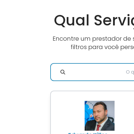
Qual Servi
Encontre um prestador de s
filtros para você per